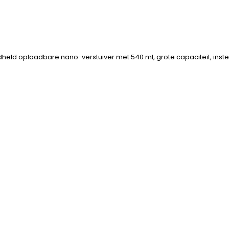
eld oplaadbare nano-verstuiver met 540 ml, grote capaciteit, instelb