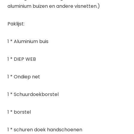
aluminium buizen en andere visnetten.)
Paklijst:
1 * Aluminium buis
1 * DIEP WEB
1 * Ondiep net
1 * Schuurdoekborstel
1 * borstel
1 * schuren doek handschoenen