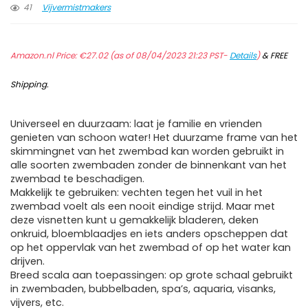
41
Vijvermistmakers
Amazon.nl Price:
€
27.02
(as of 08/04/2023 21:23 PST-
Details
)
&
FREE
Shipping
.
Universeel en duurzaam: laat je familie en vrienden
genieten van schoon water! Het duurzame frame van het
skimmingnet van het zwembad kan worden gebruikt in
alle soorten zwembaden zonder de binnenkant van het
zwembad te beschadigen.
Makkelijk te gebruiken: vechten tegen het vuil in het
zwembad voelt als een nooit eindige strijd. Maar met
deze visnetten kunt u gemakkelijk bladeren, deken
onkruid, bloemblaadjes en iets anders opscheppen dat
op het oppervlak van het zwembad of op het water kan
drijven.
Breed scala aan toepassingen: op grote schaal gebruikt
in zwembaden, bubbelbaden, spa’s, aquaria, visanks,
vijvers, etc.