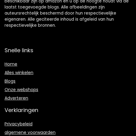
beschikbaar zijn op amazon en u op de hoogte houdt via de
laatst toegevoegde blogs. Alle afbeeldingen zijn
auteursrechtelijk beschermd door hun respectievelijke
eigenaren. Alle geciteerde inhoud is afgeleid van hun
respectievelijke bronnen.
Snelle links
Home
Alles winkelen
Blogs
Onze webshops
Adverteren
Verklaringen
Privacybeleid
algemene voorwaarden