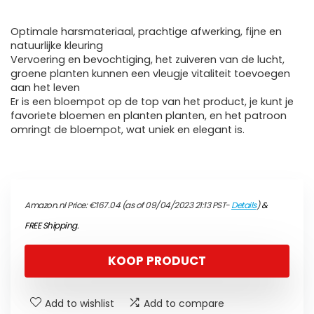
Optimale harsmateriaal, prachtige afwerking, fijne en
natuurlijke kleuring
Vervoering en bevochtiging, het zuiveren van de lucht,
groene planten kunnen een vleugje vitaliteit toevoegen
aan het leven
Er is een bloempot op de top van het product, je kunt je
favoriete bloemen en planten planten, en het patroon
omringt de bloempot, wat uniek en elegant is.
Amazon.nl Price:
€
167.04
(as of 09/04/2023 21:13 PST-
Details
)
&
FREE Shipping
.
KOOP PRODUCT
Add to wishlist
Add to compare