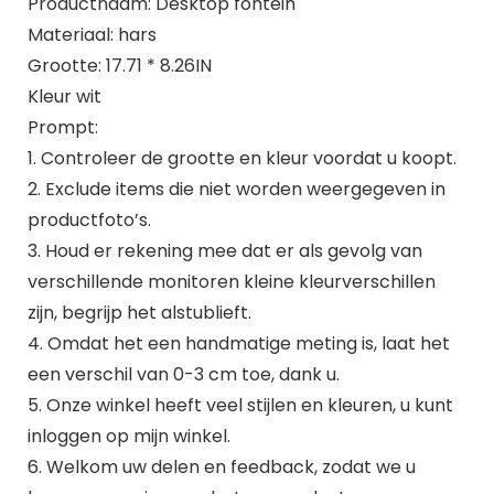
Productnaam: Desktop fontein
Materiaal: hars
Grootte: 17.71 * 8.26IN
Kleur wit
Prompt:
1. Controleer de grootte en kleur voordat u koopt.
2. Exclude items die niet worden weergegeven in
productfoto’s.
3. Houd er rekening mee dat er als gevolg van
verschillende monitoren kleine kleurverschillen
zijn, begrijp het alstublieft.
4. Omdat het een handmatige meting is, laat het
een verschil van 0-3 cm toe, dank u.
5. Onze winkel heeft veel stijlen en kleuren, u kunt
inloggen op mijn winkel.
6. Welkom uw delen en feedback, zodat we u