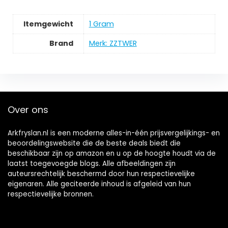
Itemgewicht
‎1 Gram
Brand
Merk: ZZTWER
Over ons
Arkfryslan.nl is een moderne alles-in-één prijsvergelijkings- en
beoordelingswebsite die de beste deals biedt die
beschikbaar zijn op amazon en u op de hoogte houdt via de
laatst toegevoegde blogs. Alle afbeeldingen zijn
auteursrechtelijk beschermd door hun respectievelijke
eigenaren. Alle geciteerde inhoud is afgeleid van hun
respectievelijke bronnen.