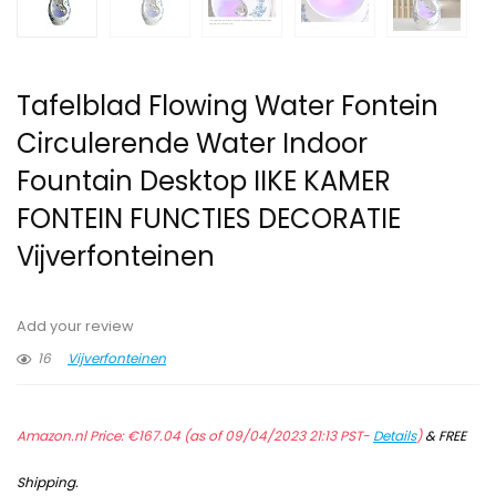
Tafelblad Flowing Water Fontein
Circulerende Water Indoor
Fountain Desktop IIKE KAMER
FONTEIN FUNCTIES DECORATIE
Vijverfonteinen
Add your review
16
Vijverfonteinen
Amazon.nl Price:
€
167.04
(as of 09/04/2023 21:13 PST-
Details
)
&
FREE
Shipping
.