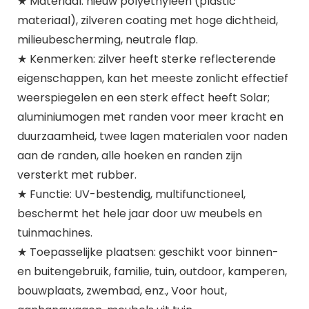
★ Materiaal: nieuw polyethyleen (plastic
materiaal), zilveren coating met hoge dichtheid,
milieubescherming, neutrale flap.
★ Kenmerken: zilver heeft sterke reflecterende
eigenschappen, kan het meeste zonlicht effectief
weerspiegelen en een sterk effect heeft Solar;
aluminiumogen met randen voor meer kracht en
duurzaamheid, twee lagen materialen voor naden
aan de randen, alle hoeken en randen zijn
versterkt met rubber.
★ Functie: UV-bestendig, multifunctioneel,
beschermt het hele jaar door uw meubels en
tuinmachines.
★ Toepasselijke plaatsen: geschikt voor binnen-
en buitengebruik, familie, tuin, outdoor, kamperen,
bouwplaats, zwembad, enz., Voor hout,