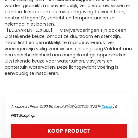
worden gebruikt; milieuvriendelijk, veilig voor uw vissen en
planten. In staat om de ruwe omgeving te weerstaan,
bestand tegen UV, zonlicht en temperatuur en zal
helemaal niet barsten.
【BLIBAAR EN FLEXIBEL】 – visvijvervoeringen zijn ook een
uitstekende keuze, omdat ze duurzaam en sterk zijn,
maar licht en gemakkelijk te manoeuvreren. vijver
voeringen zijn veilig voor vissen en langdurig.Voldoet aan
een verscheidenheid aan onregelmatige oppervlakken.
Uitstekende keuze voor watertuinen, visvijvers en
achtertuin watervallen. Deze lichtgewicht voering is
eenvoudig te installeren.
Amazon.nl Price:
€
190.90
(as of 31/03/2023 20:13 PST-
Details
)
&
FREE Shipping
.
KOOP PRODUCT