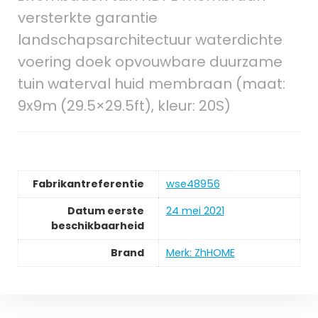
versterkte garantie
landschapsarchitectuur waterdichte
voering doek opvouwbare duurzame
tuin waterval huid membraan (maat:
9x9m (29.5×29.5ft), kleur: 20S)
Fabrikantreferentie
wse48956
Datum eerste
24 mei 2021
beschikbaarheid
Brand
Merk: ZhHOME