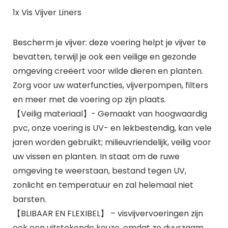
1x Vis Vijver Liners
Bescherm je vijver: deze voering helpt je vijver te
bevatten, terwijl je ook een veilige en gezonde
omgeving creëert voor wilde dieren en planten.
Zorg voor uw waterfuncties, vijverpompen, filters
en meer met de voering op zijn plaats.
【Veilig materiaal】- Gemaakt van hoogwaardig
pvc, onze voering is UV- en lekbestendig, kan vele
jaren worden gebruikt; milieuvriendelijk, veilig voor
uw vissen en planten. In staat om de ruwe
omgeving te weerstaan, bestand tegen UV,
zonlicht en temperatuur en zal helemaal niet
barsten.
【BLIBAAR EN FLEXIBEL】 – visvijvervoeringen zijn
ook een uitstekende keuze, omdat ze duurzaam