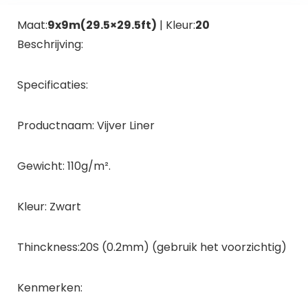
Maat:
9x9m(29.5×29.5ft)
| Kleur:
20
Beschrijving:
Specificaties:
Productnaam: Vijver Liner
Gewicht: 110g/m².
Kleur: Zwart
Thinckness:20S (0.2mm) (gebruik het voorzichtig)
Kenmerken: