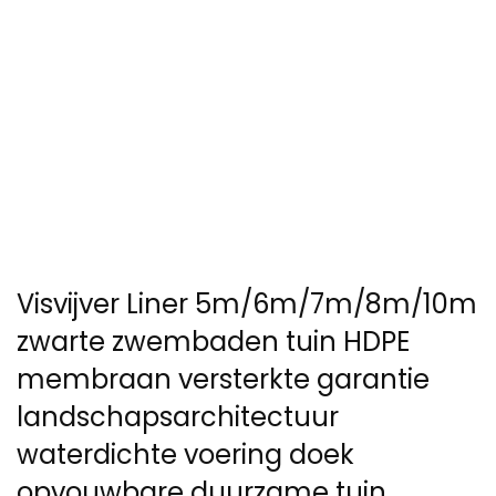
Visvijver Liner 5m/6m/7m/8m/10m
zwarte zwembaden tuin HDPE
membraan versterkte garantie
landschapsarchitectuur
waterdichte voering doek
opvouwbare duurzame tuin