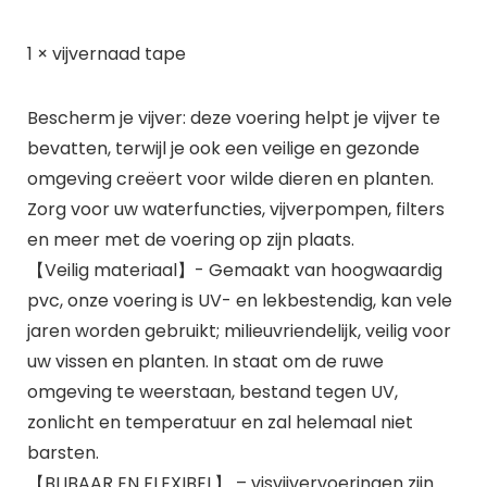
1 × vijvernaad tape
Bescherm je vijver: deze voering helpt je vijver te
bevatten, terwijl je ook een veilige en gezonde
omgeving creëert voor wilde dieren en planten.
Zorg voor uw waterfuncties, vijverpompen, filters
en meer met de voering op zijn plaats.
【Veilig materiaal】- Gemaakt van hoogwaardig
pvc, onze voering is UV- en lekbestendig, kan vele
jaren worden gebruikt; milieuvriendelijk, veilig voor
uw vissen en planten. In staat om de ruwe
omgeving te weerstaan, bestand tegen UV,
zonlicht en temperatuur en zal helemaal niet
barsten.
【BLIBAAR EN FLEXIBEL】 – visvijvervoeringen zijn