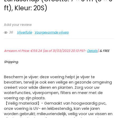
ft), Kleur: 20S)
Add your review
36
Vijverfolie
Voorgevormde vijvers
Amazon.nl Price:
€
59.24
(as of 31/03/2023 20:13 PST-
Details
)
&
FREE
Shipping
.
Bescherm je vijver: deze voering helpt je vijver te
bevatten, terwijl je ook een veilige en gezonde omgeving
creëert voor wilde dieren en planten. Zorg voor uw
waterfuncties, vijverpompen, filters en meer met de
voering op zijn plaats.
【Veilig materiaal】- Gemaakt van hoogwaardig pvc,
onze voering is UV- en lekbestendig, kan vele jaren
worden gebruikt; milieuvriendelijk, veilig voor uw vissen en