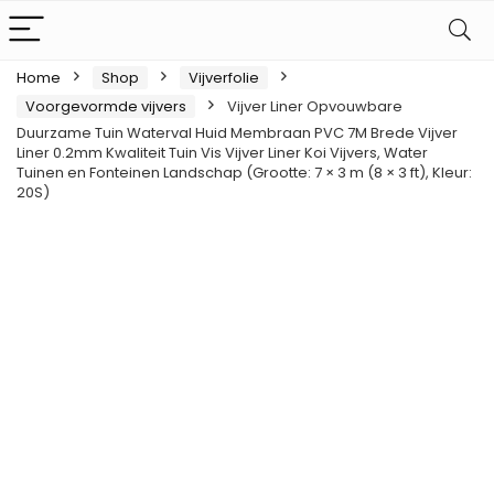
Home
Shop
Vijverfolie
Voorgevormde vijvers
Vijver Liner Opvouwbare
Duurzame Tuin Waterval Huid Membraan PVC 7M Brede Vijver
Liner 0.2mm Kwaliteit Tuin Vis Vijver Liner Koi Vijvers, Water
Tuinen en Fonteinen Landschap (Grootte: 7 × 3 m (8 × 3 ft), Kleur:
20S)