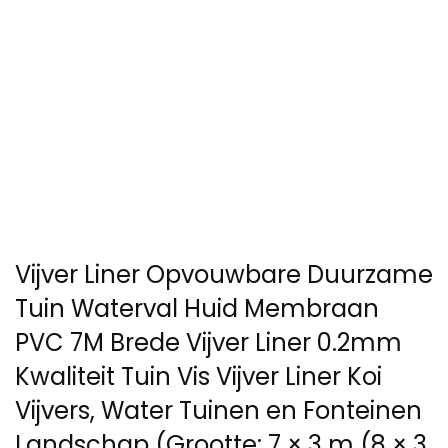
Vijver Liner Opvouwbare Duurzame
Tuin Waterval Huid Membraan
PVC 7M Brede Vijver Liner 0.2mm
Kwaliteit Tuin Vis Vijver Liner Koi
Vijvers, Water Tuinen en Fonteinen
Landschap (Grootte: 7 × 3 m (8 × 3