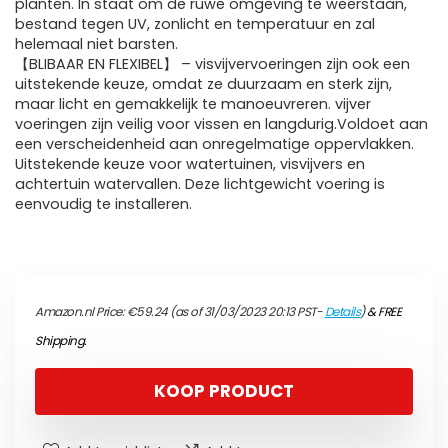
planten. In staat om de ruwe omgeving te weerstaan,
bestand tegen UV, zonlicht en temperatuur en zal
helemaal niet barsten.
【BLIBAAR EN FLEXIBEL】 – visvijvervoeringen zijn ook een
uitstekende keuze, omdat ze duurzaam en sterk zijn,
maar licht en gemakkelijk te manoeuvreren. vijver
voeringen zijn veilig voor vissen en langdurig.Voldoet aan
een verscheidenheid aan onregelmatige oppervlakken.
Uitstekende keuze voor watertuinen, visvijvers en
achtertuin watervallen. Deze lichtgewicht voering is
eenvoudig te installeren.
Amazon.nl Price:
€
59.24
(as of 31/03/2023 20:13 PST-
Details
)
&
FREE
Shipping
.
KOOP PRODUCT