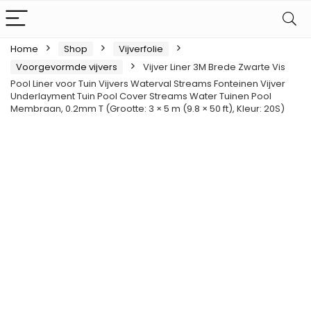
Home
Shop
Vijverfolie
Voorgevormde vijvers
Vijver Liner 3M Brede Zwarte Vis
Pool Liner voor Tuin Vijvers Waterval Streams Fonteinen Vijver
Underlayment Tuin Pool Cover Streams Water Tuinen Pool
Membraan, 0.2mm T (Grootte: 3 × 5 m (9.8 × 50 ft), Kleur: 20S)