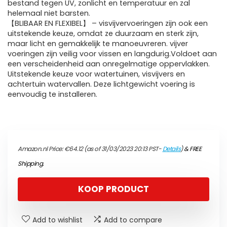
bestand tegen UV, zonlicht en temperatuur en zal
helemaal niet barsten.
【BLIBAAR EN FLEXIBEL】 – visvijvervoeringen zijn ook een
uitstekende keuze, omdat ze duurzaam en sterk zijn,
maar licht en gemakkelijk te manoeuvreren. vijver
voeringen zijn veilig voor vissen en langdurig.Voldoet aan
een verscheidenheid aan onregelmatige oppervlakken.
Uitstekende keuze voor watertuinen, visvijvers en
achtertuin watervallen. Deze lichtgewicht voering is
eenvoudig te installeren.
Amazon.nl Price:
€
64.12
(as of 31/03/2023 20:13 PST-
Details
)
&
FREE
Shipping
.
KOOP PRODUCT
Add to wishlist
Add to compare