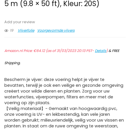
5 m (9.8 × 50 ft), Kleur: 20S)
Add your review
19
Vijverfolie
Voorgevormde vijvers
Amazon.nl Price:
€
64.12
(as of 31/03/2023 20:13 PST-
Details
)
&
FREE
Shipping
.
Bescherm je vijver: deze voering helpt je vijver te
bevatten, terwijl je ook een veilige en gezonde omgeving
creëert voor wilde dieren en planten. Zorg voor uw
waterfuncties, vijverpompen, filters en meer met de
voering op zijn plaats.
【Veilig materiaal】- Gemaakt van hoogwaardig pvc,
onze voering is UV- en lekbestendig, kan vele jaren
worden gebruikt; milieuvriendelijk, veilig voor uw vissen en
planten. In staat om de ruwe omgeving te weerstaan,