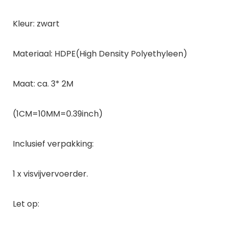
Kleur: zwart
Materiaal: HDPE(High Density Polyethyleen)
Maat: ca. 3* 2M
(1CM=10MM=0.39inch)
Inclusief verpakking:
1 x visvijvervoerder.
Let op: