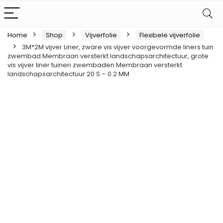
Home
Shop
Vijverfolie
Flexibele vijverfolie
3M*2M vijver Liner, zware vis vijver voorgevormde liners tuin
zwembad Membraan versterkt landschapsarchitectuur, grote
vis vijver liner tuinen zwembaden Membraan versterkt
landschapsarchitectuur 20 S – 0.2 MM