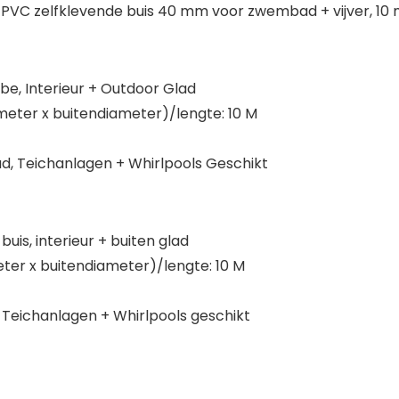
PVC zelfklevende buis 40 mm voor zwembad + vijver, 10
ube, Interieur + Outdoor Glad
eter x buitendiameter)/lengte: 10 M
d, Teichanlagen + Whirlpools Geschikt
buis, interieur + buiten glad
er x buitendiameter)/lengte: 10 M
 Teichanlagen + Whirlpools geschikt