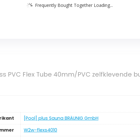
Frequently Bought Together Loading...
ess PVC Flex Tube 40mm/PVC zelfklevende 
rikant
‎[Pool] plus Sauna BRÄUNIG GmbH
ummer
‎W2w-flexs4010