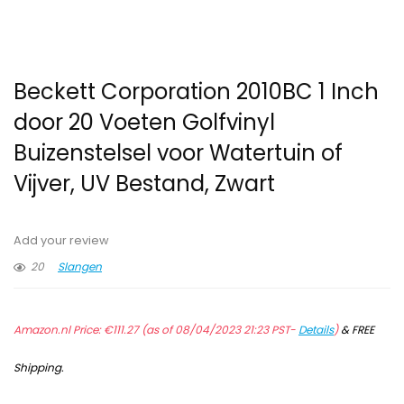
Beckett Corporation 2010BC 1 Inch
door 20 Voeten Golfvinyl
Buizenstelsel voor Watertuin of
Vijver, UV Bestand, Zwart
Add your review
20
Slangen
Amazon.nl Price:
€
111.27
(as of 08/04/2023 21:23 PST-
Details
)
&
FREE
Shipping
.