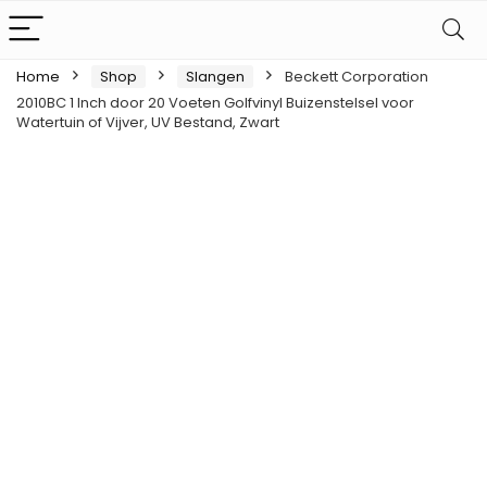
Home
Shop
Slangen
Beckett Corporation
2010BC 1 Inch door 20 Voeten Golfvinyl Buizenstelsel voor
Watertuin of Vijver, UV Bestand, Zwart