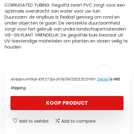
CORRUGATED TUBING: Gegolfd zwart PVC zorgt voor een
optimale overdracht van water voor uw tuin
Duurzaam: de vinylbuis is flexibel genoeg om rond en
onder objecten te gaan. De versterkte duurzaamheid
zorgt voor het gebruik van undre landschapsmaterialen
VIS- EN PLANT VRIENDELIJK: De gegolfde buis bestaat uit
UV-bestendige materialen om planten en vissen veilig te
houden
Amazon.nl Price:
€
111.27
(as of 08/04/2023 21:23 PST-
Details
)
&
FREE
Shipping
.
KOOP PRODUCT
Add to wishlist
Add to compare