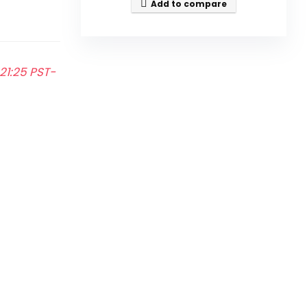
Add to compare
21:25 PST-