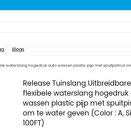
ag
Blogs
le waterslang hogedruk auto wassen plastic pijp met spuitpistool om t
Release Tuinslang Uitbreidbar
flexibele waterslang hogedruk
wassen plastic pijp met spuitpi
om te water geven (Color : A, Si
100FT)