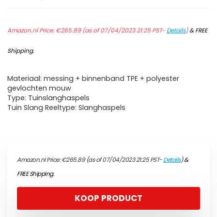
Amazon.nl Price:
€
265.89
(as of 07/04/2023 21:25 PST-
Details
)
&
FREE
Shipping
.
Materiaal: messing + binnenband TPE + polyester
gevlochten mouw
Type: Tuinslanghaspels
Tuin Slang Reeltype: Slanghaspels
Amazon.nl Price:
€
265.89
(as of 07/04/2023 21:25 PST-
Details
)
&
FREE Shipping
.
KOOP PRODUCT