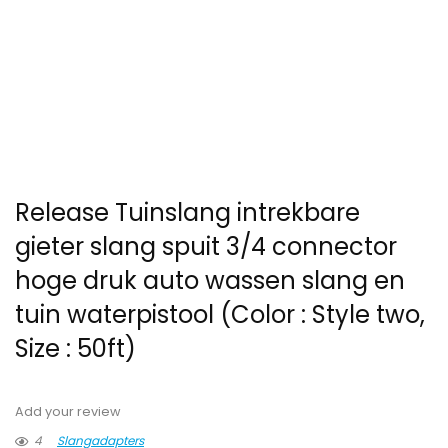
Release Tuinslang intrekbare
gieter slang spuit 3/4 connector
hoge druk auto wassen slang en
tuin waterpistool (Color : Style two,
Size : 50ft)
Add your review
4
Slangadapters