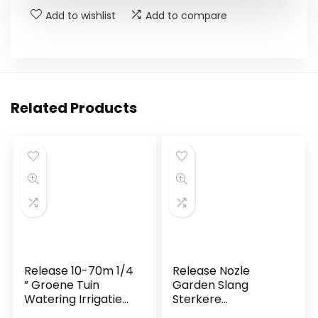
Add to wishlist
Add to compare
Related Products
Release 10-70m 1/4
Release Nozle
” Groene Tuin
Garden Slang
Watering Irrigatie
Sterkere
Slang Water Tubing
Waterstroom