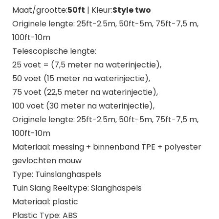
Maat/grootte:
50ft
| Kleur:
Style two
Originele lengte: 25ft-2.5m, 50ft-5m, 75ft-7,5 m,
100ft-10m
Telescopische lengte:
25 voet = (7,5 meter na waterinjectie),
50 voet (15 meter na waterinjectie),
75 voet (22,5 meter na waterinjectie),
100 voet (30 meter na waterinjectie),
Originele lengte: 25ft-2.5m, 50ft-5m, 75ft-7,5 m,
100ft-10m
Materiaal: messing + binnenband TPE + polyester
gevlochten mouw
Type: Tuinslanghaspels
Tuin Slang Reeltype: Slanghaspels
Materiaal: plastic
Plastic Type: ABS