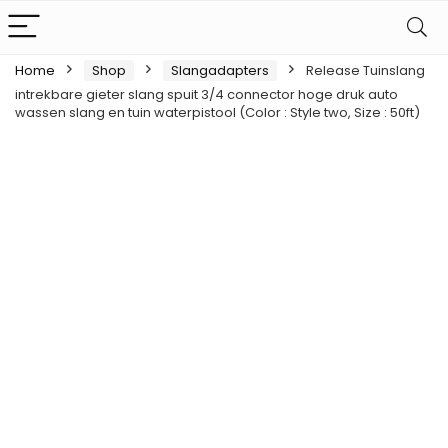
Home
Shop
Slangadapters
Release Tuinslang
intrekbare gieter slang spuit 3/4 connector hoge druk auto
wassen slang en tuin waterpistool (Color : Style two, Size : 50ft)