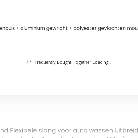
innenbuis + aluminium gewricht + polyester gevlochten mo
Frequently Bought Together Loading...
nd Flexibele slang voor auto wassen Uitbre