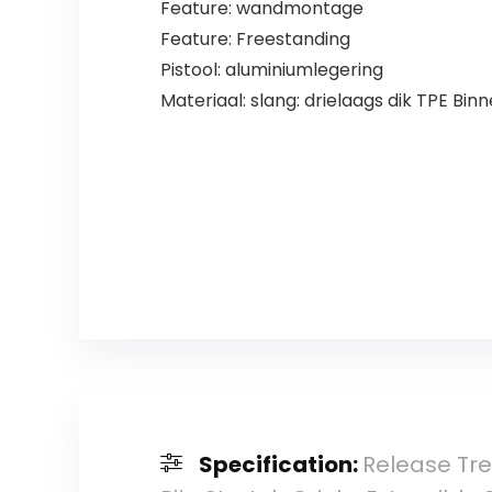
Feature: wandmontage
Feature: Freestanding
Pistool: aluminiumlegering
Materiaal: slang: drielaags dik TPE B
Specification:
Release Tre