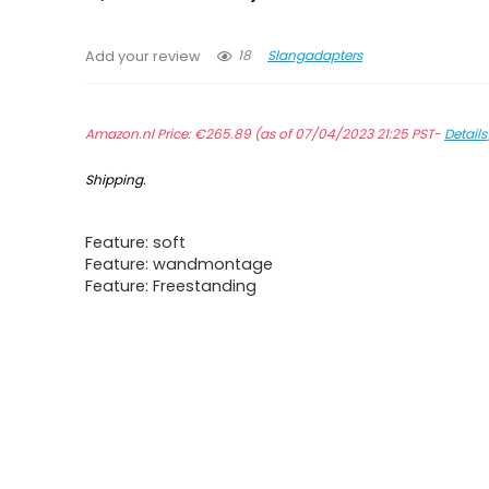
18
Slangadapters
Add your review
Amazon.nl Price:
€
265.89
(as of 07/04/2023 21:25 PST-
Details
Shipping
.
Feature: soft
Feature: wandmontage
Feature: Freestanding