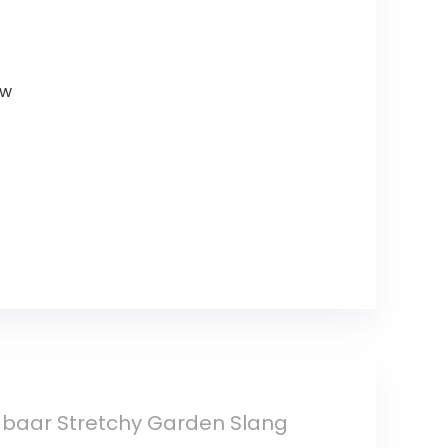
uw
idbaar Stretchy Garden Slang