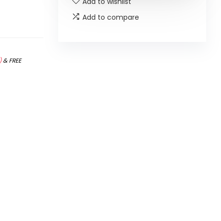
Add to wishlist
Add to compare
)
&
FREE