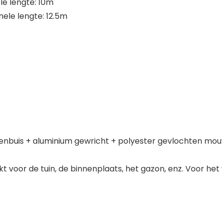
ele lengte: 10m
inele lengte: 12.5m
innenbuis + aluminium gewricht + polyester gevlochten mo
t voor de tuin, de binnenplaats, het gazon, enz. Voor het