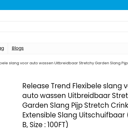
ag
Blogs
bele slang voor auto wassen Uitbreidbaar Stretchy Garden Slang Pijp St
Release Trend Flexibele slang 
auto wassen Uitbreidbaar Stre
Garden Slang Pijp Stretch Crin
Extensible Slang Uitschuifbaar 
B, Size : 100FT)