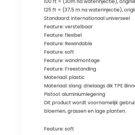
100 ft = (30m na ​​waterinjectie), origin
125 ft = (37,5 m na waterinjectie), orig
Standaard: internationaal universeel
Feature: verstelbaar
Feature: flexibel
Feature: Rewindable
Feature: soft
Feature: wandmontage
Feature: Freestanding
Materiaal: plastic
Materiaal: slang: drielaags dik TPE B
Pistool: aluminiumlegering
Dit product wordt voornamelijk gebruik
bloemen, grassen en lage planten.
Feature: soft