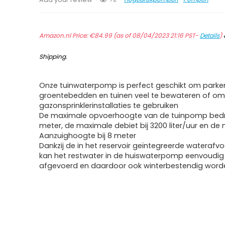
Amazon.nl Price:
€
84.99
(as of 08/04/2023 21:16 PST-
Details
)
Shipping
.
Onze tuinwaterpomp is perfect geschikt om parke
groentebedden en tuinen veel te bewateren of o
gazonsprinklerinstallaties te gebruiken
De maximale opvoerhoogte van de tuinpomp bed
meter, de maximale debiet bij 3200 liter/uur en de
Aanzuighoogte bij 8 meter
Dankzij de in het reservoir geïntegreerde waterafv
kan het restwater in de huiswaterpomp eenvoudi
afgevoerd en daardoor ook winterbestendig wor