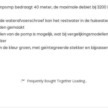
npomp bedraagt 40 meter, de maximale debiet bij 3200 l
eerde waterafvoerschroef kan het restwater in de huisw
rden gemaakt
en van de pomp is mogelijk, wat bij vergelijkingsmodellen 
kker
in de kleur groen, met geïntegreerde stekker en bijpassen
Frequently Bought Together Loading...