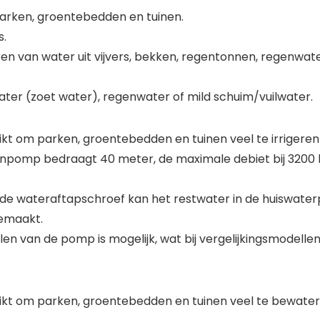
arken, groentebedden en tuinen.
s.
ren van water uit vijvers, bekken, regentonnen, regenwate
er (zoet water), regenwater of mild schuim/vuilwater.
kt om parken, groentebedden en tuinen veel te irrigeren
npomp bedraagt 40 meter, de maximale debiet bij 3200 l
eerde wateraftapschroef kan het restwater in de huiswa
emaakt.
en van de pomp is mogelijk, wat bij vergelijkingsmodellen 
kt om parken, groentebedden en tuinen veel te bewateren