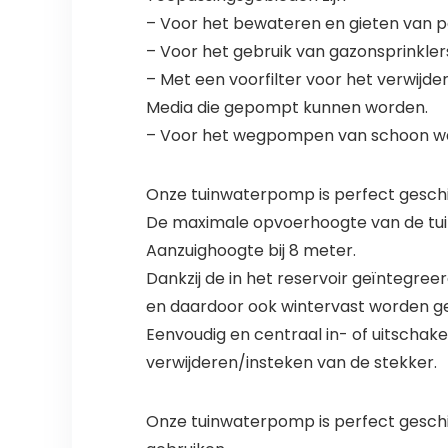
– Voor het bewateren en gieten van p
– Voor het gebruik van gazonsprinkler
– Met een voorfilter voor het verwijde
Media die gepompt kunnen worden.
– Voor het wegpompen van schoon wat
Onze tuinwaterpomp is perfect geschi
De maximale opvoerhoogte van de tui
Aanzuighoogte bij 8 meter.
Dankzij de in het reservoir geïntegr
en daardoor ook wintervast worden g
Eenvoudig en centraal in- of uitschakel
verwijderen/insteken van de stekker.
Onze tuinwaterpomp is perfect geschi