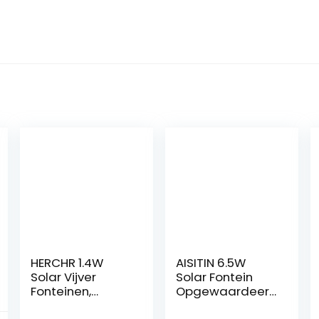
HERCHR 1.4W
AISITIN 6.5W
Solar Vijver
Solar Fontein
Fonteinen,
Opgewaardeer
Vogelbad
de Solar