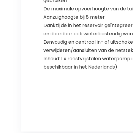
gebruiken
De maximale opvoerhoogte van de tui
Aanzuighoogte bij 8 meter
Dankzij de in het reservoir geïntegr
en daardoor ook winterbestendig wo
Eenvoudig en centraal in- of uitschakel
verwijderen/aansluiten van de netste
Inhoud: 1 x roestvrijstalen waterpomp 
beschikbaar in het Nederlands)