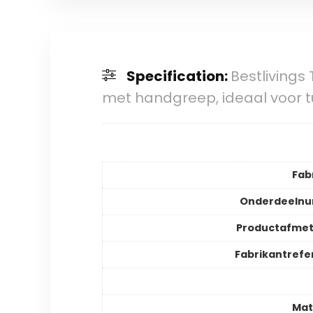
Specification:
Bestliving
met handgreep, ideaal voor 
Fab
Onderdeeln
Productafmet
Fabrikantrefe
Mat