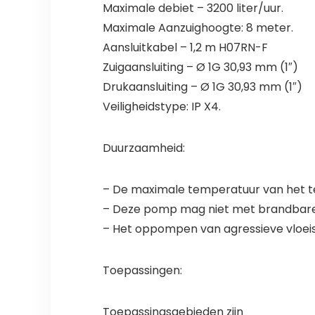
Maximale debiet – 3200 liter/uur.
Maximale Aanzuighoogte: 8 meter.
Aansluitkabel – 1,2 m H07RN-F
Zuigaansluiting – Ø 1G 30,93 mm (1″)
Drukaansluiting – Ø 1G 30,93 mm (1″)
Veiligheidstype: IP X4.
Duurzaamheid:
– De maximale temperatuur van het te
– Deze pomp mag niet met brandbare, 
– Het oppompen van agressieve vloeis
Toepassingen:
Toepassingsgebieden zijn