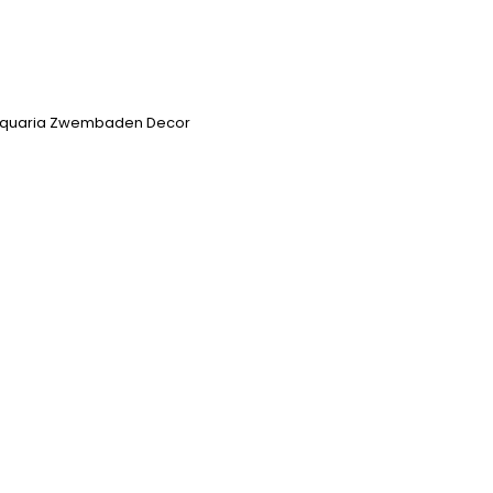
s Aquaria Zwembaden Decor