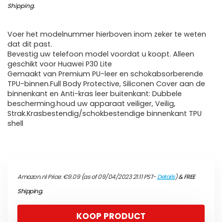
Shipping
.
Voer het modelnummer hierboven inom zeker te weten
dat dit past.
Bevestig uw telefoon model voordat u koopt. Alleen
geschikt voor Huawei P30 Lite
Gemaakt van Premium PU-leer en schokabsorberende
TPU-binnen.Full Body Protective, Siliconen Cover aan de
binnenkant en Anti-kras leer buitenkant: Dubbele
bescherming.houd uw apparaat veiliger, Veilig,
Strak.Krasbestendig/schokbestendige binnenkant TPU
shell
Amazon.nl Price:
€
9.09
(as of 09/04/2023 21:11 PST-
Details
)
&
FREE
Shipping
.
KOOP PRODUCT