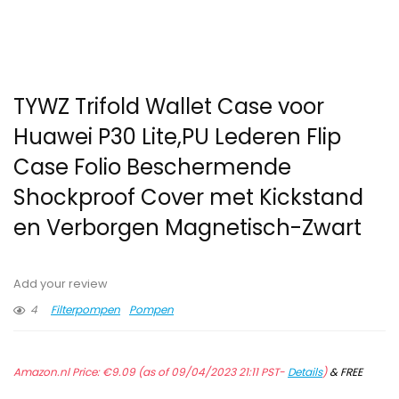
TYWZ Trifold Wallet Case voor
Huawei P30 Lite,PU Lederen Flip
Case Folio Beschermende
Shockproof Cover met Kickstand
en Verborgen Magnetisch-Zwart
Add your review
4
Filterpompen
Pompen
Amazon.nl Price:
€
9.09
(as of 09/04/2023 21:11 PST-
Details
)
&
FREE