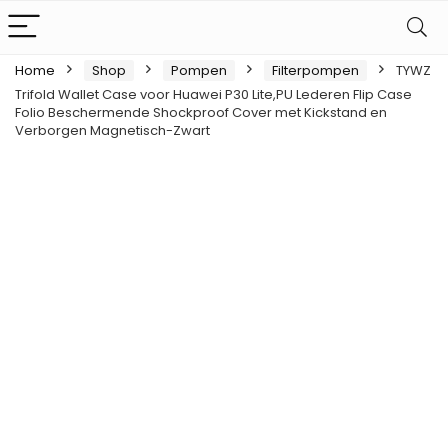
Home
Shop
Pompen
Filterpompen
TYWZ
Trifold Wallet Case voor Huawei P30 Lite,PU Lederen Flip Case
Folio Beschermende Shockproof Cover met Kickstand en
Verborgen Magnetisch-Zwart