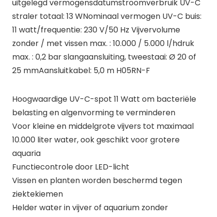
uitgelegd vermogensdatumstroomverbruik UV-C
straler totaal: 13 WNominaal vermogen UV-C buis:
11 watt/frequentie: 230 V/50 Hz Vijvervolume
zonder / met vissen max. : 10.000 / 5.000 l/hdruk
max. : 0,2 bar slangaansluiting, tweestaai: Ø 20 of
25 mmAansluitkabel: 5,0 m H05RN-F
Hoogwaardige UV-C-spot 11 Watt om bacteriële
belasting en algenvorming te verminderen
Voor kleine en middelgrote vijvers tot maximaal
10.000 liter water, ook geschikt voor grotere
aquaria
Functiecontrole door LED-licht
Vissen en planten worden beschermd tegen
ziektekiemen
Helder water in vijver of aquarium zonder