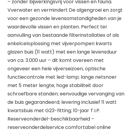
– zonder bijwerkingsvrij voor vissen en fauna.
Vverwater en vermindert De algengroei en zorgt
voor een gezonde levensomstandigheden van je
waardevolle vissen en planten. Perfect ter
aanvulling van bestaande filterinstallaties of als
enkelceloplossing met vijverpompen kwarts
glazen buis (11 watt) met een lange levensduur
van ca. 3.000 uur – dit komt overeen met
ongeveer een hele vijverseizoen, optische
functiecontrole met led-lamp; lange netsnoer
met 5 meter lengte; hoge stabiliteit door
schroefbare standen; eenvoudige vervanging van
de buis gegarandeerd; levering inclusief 11 watt
kwartsbuis met G23-fitting; 10-jaar T.I.P.
Reserveonderdel-beschikbaarheid –
reserveonderdelservice comfortabel online