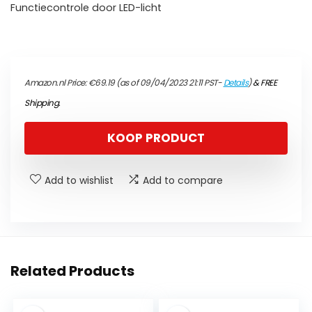
Functiecontrole door LED-licht
Amazon.nl Price:
€
69.19
(as of 09/04/2023 21:11 PST-
Details
)
&
FREE
Shipping
.
KOOP PRODUCT
Add to wishlist
Add to compare
Related Products