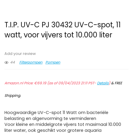
T.I.P. UV-C PJ 30432 UV-C-spot, 11
watt, voor vijvers tot 10.000 liter
Add your review
44
Filterpompen
Pompen
Amazon.nl Price:
€
69.19
(as of 09/04/2023 21:11 PST-
Details
)
&
FREE
Shipping
.
Hoogwaardige UV-C-spot 11 Watt om bacteriële
belasting en algenvorming te verminderen
Voor kleine en middelgrote vijvers tot maximaal 10.000
liter water, ook geschikt voor grotere aquaria