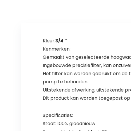
Kleur:
3/4 “
Kenmerken:
Gemaakt van geselecteerde hoogwaardi
Ingebouwde precisiefilter, kan onzuiver
Het filter kan worden gebruikt om de
pomp te behouden.
Uitstekende afwerking, uitstekende pre
Dit product kan worden toegepast op tu
Specificaties:
Staat: 100% gloednieuw