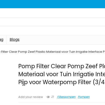
ag
Blogs
Filter Clear Pomp Zeef Plastic Materiaal voor Tuin Irrigatie Interface 
Pomp Filter Clear Pomp Zeef Pl
Materiaal voor Tuin Irrigatie In
Pijp voor Waterpomp Filter (3/4
21
Filterpompen
Pompen
Add your review