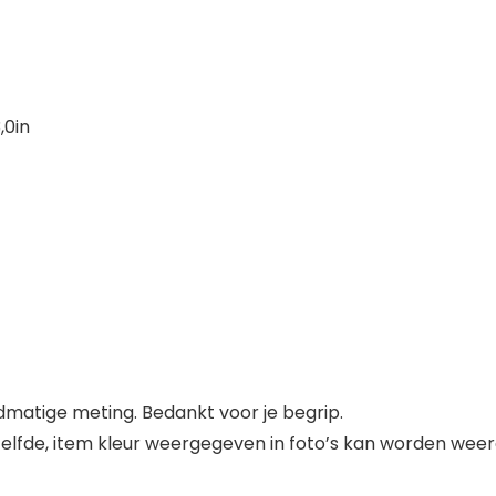
,0in
andmatige meting. Bedankt voor je begrip.
etzelfde, item kleur weergegeven in foto’s kan worden wee