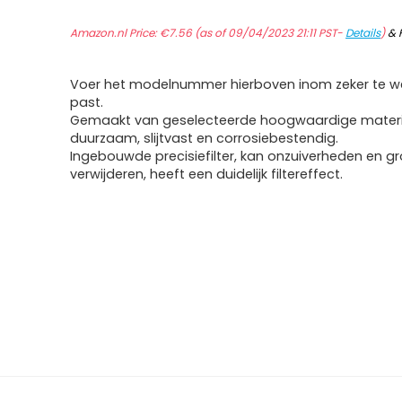
Amazon.nl Price:
€
7.56
(as of 09/04/2023 21:11 PST-
Details
)
&
Voer het modelnummer hierboven inom zeker te we
past.
Gemaakt van geselecteerde hoogwaardige materi
duurzaam, slijtvast en corrosiebestendig.
Ingebouwde precisiefilter, kan onzuiverheden en gr
verwijderen, heeft een duidelijk filtereffect.