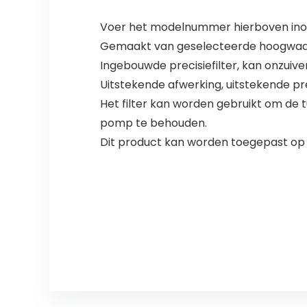
Voer het modelnummer hierboven inom
Gemaakt van geselecteerde hoogwaardi
Ingebouwde precisiefilter, kan onzuiver
Uitstekende afwerking, uitstekende pre
Het filter kan worden gebruikt om de
pomp te behouden.
Dit product kan worden toegepast op tu