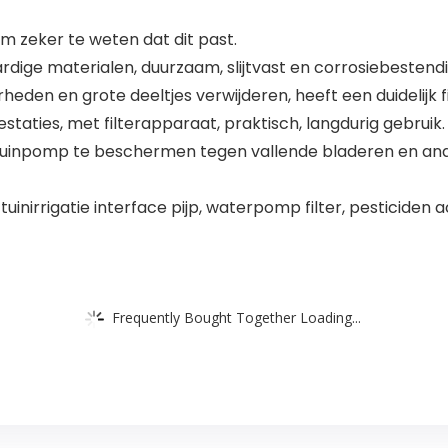
 zeker te weten dat dit past.
ge materialen, duurzaam, slijtvast en corrosiebestendi
heden en grote deeltjes verwijderen, heeft een duidelijk fi
staties, met filterapparaat, praktisch, langdurig gebruik.
 tuinpomp te beschermen tegen vallende bladeren en and
inirrigatie interface pijp, waterpomp filter, pesticiden a
Frequently Bought Together Loading...