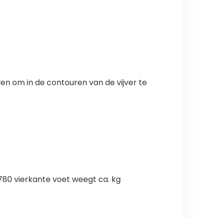
en om in de contouren van de vijver te
= 780 vierkante voet weegt ca. kg