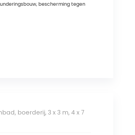
n, funderingsbouw, bescherming tegen
bad, boerderij, 3 x 3 m, 4 x 7