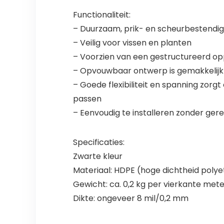
Functionaliteit:
– Duurzaam, prik- en scheurbestendig
– Veilig voor vissen en planten
– Voorzien van een gestructureerd op
– Opvouwbaar ontwerp is gemakkelijk 
– Goede flexibiliteit en spanning zor
passen
– Eenvoudig te installeren zonder ge
Specificaties:
Zwarte kleur
Materiaal: HDPE (hoge dichtheid poly
Gewicht: ca. 0,2 kg per vierkante meter
Dikte: ongeveer 8 mil/0,2 mm