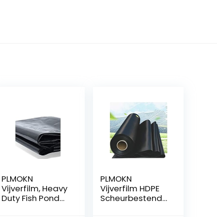
PLMOKN
PLMOKN
Vijverfilm, Heavy
Vijverfilm HDPE
Duty Fish Pond
Scheurbestendi
Waterdichte
g waterdichte