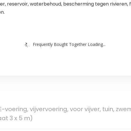
ijver, reservoir, waterbehoud, bescherming tegen riviere
n.
Frequently Bought Together Loading...
oering, vijvervoering, voor vijver, tuin, zwem
aat 3 x 5 m)