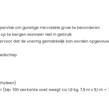
pervlak om gunstige microbiële groei te bevorderen
op te bergen wanneer niet in gebruik
gt ervoor dat de voering gemakkelijk kan worden opgevouw
reedschap
ethyleen)
 (bijv. 100 vierkante voet weegt ca. 1,9 kg, 7,9 m x 9,1 m 