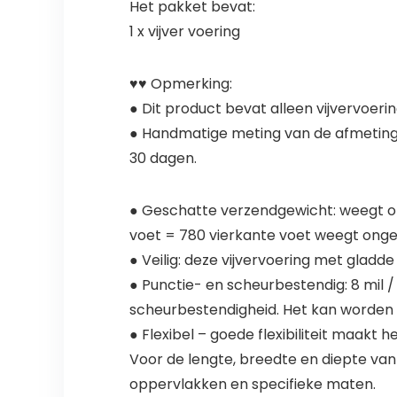
Het pakket bevat:
1 x vijver voering
♥♥ Opmerking:
● Dit product bevat alleen vijvervoer
● Handmatige meting van de afmetinge
30 dagen.
● Geschatte verzendgewicht: weegt ong
voet = 780 vierkante voet weegt ongev
● Veilig: deze vijvervoering met gladd
● Punctie- en scheurbestendig: 8 mil
scheurbestendigheid. Het kan worden b
● Flexibel – goede flexibiliteit maakt
Voor de lengte, breedte en diepte van
oppervlakken en specifieke maten.