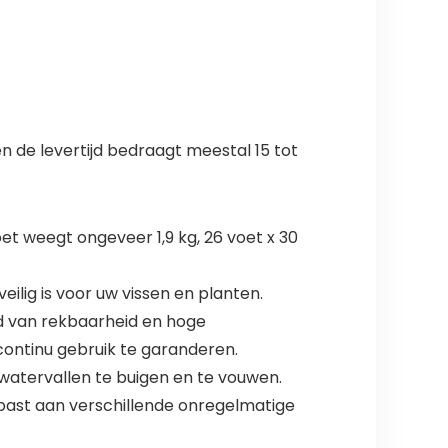
 de levertijd bedraagt meestal 15 tot
et weegt ongeveer 1,9 kg, 26 voet x 30
ilig is voor uw vissen en planten.
d van rekbaarheid en hoge
continu gebruik te garanderen.
rwatervallen te buigen en te vouwen.
epast aan verschillende onregelmatige