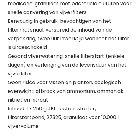
medicatie: granulaat met bacteriële culturen voor
snelle activering van vijverfilters
Eenvoudig in gebruik: bevochtigen van het
filtermateriaal, verspreid de inhoud van de
verpakking, twee uur inwerktijd wanneer het filter
is uitgeschakeld
Gezond vijverwatering: snelle filterstart (enkele
dagen) en verlenging van de levensduur van het
vijverfilter
Geen risico voor vissen en planten, ecologisch
evenwicht: afbraak van ammonium, ammoniak,
nitriet en nitraat
Inhoud: 1 x 250 g JBl bacteriestarter,
filterstartpond, 27325, granulaat voor 10.000 l
vijvervolume