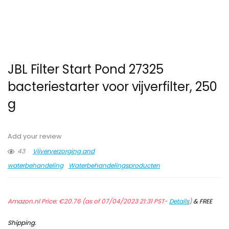
JBL Filter Start Pond 27325
bacteriestarter voor vijverfilter, 250
g
Add your review
43
Vijververzorging and
waterbehandeling
Waterbehandelingsproducten
Amazon.nl Price:
€
20.76
(as of 07/04/2023 21:31 PST-
Details
)
&
FREE
Shipping
.