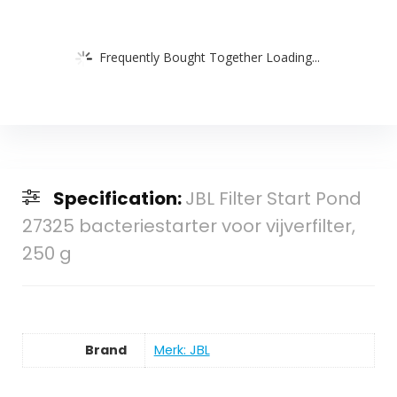
Frequently Bought Together Loading...
Specification:
JBL Filter Start Pond
27325 bacteriestarter voor vijverfilter,
250 g
Brand
Merk: JBL