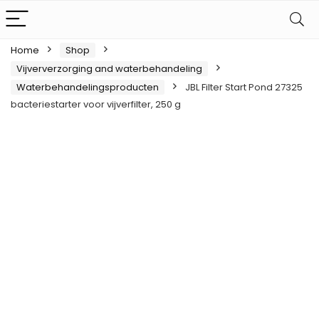
Home
Shop
Vijververzorging and waterbehandeling
Waterbehandelingsproducten
JBL Filter Start Pond 27325
bacteriestarter voor vijverfilter, 250 g