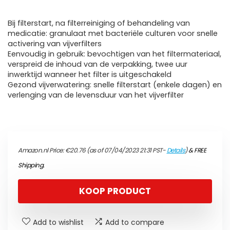
Bij filterstart, na filterreiniging of behandeling van
medicatie: granulaat met bacteriële culturen voor snelle
activering van vijverfilters
Eenvoudig in gebruik: bevochtigen van het filtermateriaal,
verspreid de inhoud van de verpakking, twee uur
inwerktijd wanneer het filter is uitgeschakeld
Gezond vijverwatering: snelle filterstart (enkele dagen) en
verlenging van de levensduur van het vijverfilter
Amazon.nl Price:
€
20.76
(as of 07/04/2023 21:31 PST-
Details
)
&
FREE
Shipping
.
KOOP PRODUCT
Add to wishlist
Add to compare