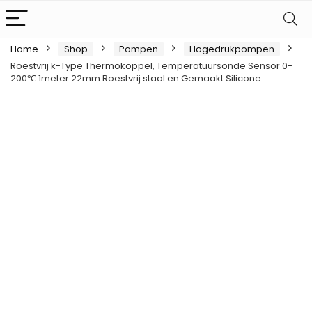
Home
Shop
Pompen
Hogedrukpompen
Roestvrij k-Type Thermokoppel, Temperatuursonde Sensor 0-
200℃ 1meter 22mm Roestvrij staal en Gemaakt Silicone