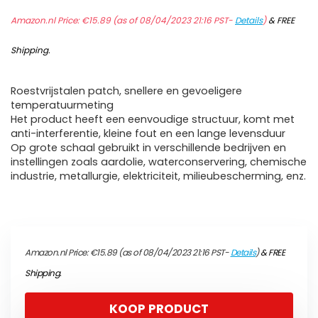
Amazon.nl Price:
€
15.89
(as of 08/04/2023 21:16 PST-
Details
)
&
FREE
Shipping
.
Roestvrijstalen patch, snellere en gevoeligere
temperatuurmeting
Het product heeft een eenvoudige structuur, komt met
anti-interferentie, kleine fout en een lange levensduur
Op grote schaal gebruikt in verschillende bedrijven en
instellingen zoals aardolie, waterconservering, chemische
industrie, metallurgie, elektriciteit, milieubescherming, enz.
Amazon.nl Price:
€
15.89
(as of 08/04/2023 21:16 PST-
Details
)
&
FREE
Shipping
.
KOOP PRODUCT