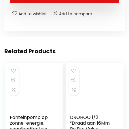
Add to wishlist
Add to compare
Related Products
Fonteinpomp op
DROHOO 1/2
zonne-energie,
“Draad aan 16Mm
vogelbadfontein,
Pe Pijp Valve