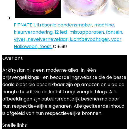
FITNATE Ultrasonic condensmaker, machine,
kleurverandering, 12 led-mistapparaten, fontein,
vijver, nevelvernevelaar, luchtbevochtiger, voor
Halloween, feest
€
18.99
Over ons
Arkfryslan.nl is een moderne alles-in-één
prijsvergelijkings- en beoordelingswebsite die de beste
deals biedt die beschikbaar zijn op amazon en u op de
hoogte houdt via de laatst toegevoegde blogs. Alle
afbeeldingen zijn auteursrechtelijk beschermd door
hun respectievelijke eigenaren. Alle geciteerde inhoud
is afgeleid van hun respectievelijke bronnen.
Snelle links