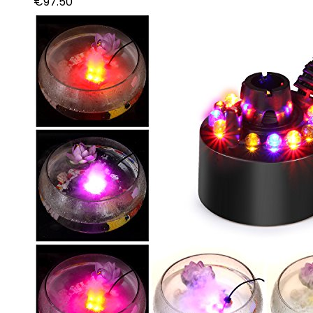
€
97.50