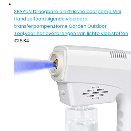
SEAYUN Draagbare elektrische boorpomp,Mini
Hand zelfaanzuigende vloeibare
transferpompen,Home Garden Outdoor
Tool,voor het overbrengen van lichte vloeistoffen
€
16.34