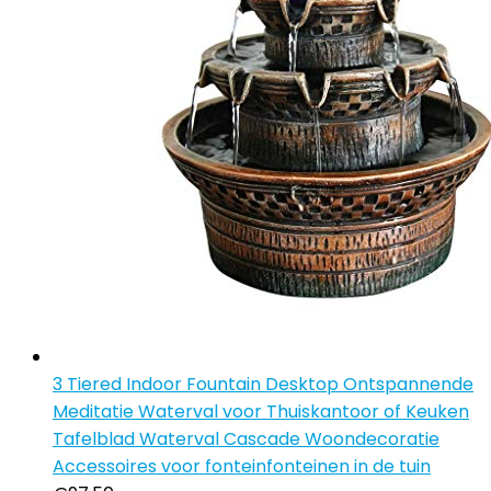
3 Tiered Indoor Fountain Desktop Ontspannende
Meditatie Waterval voor Thuiskantoor of Keuken
Tafelblad Waterval Cascade Woondecoratie
Accessoires voor fonteinfonteinen in de tuin