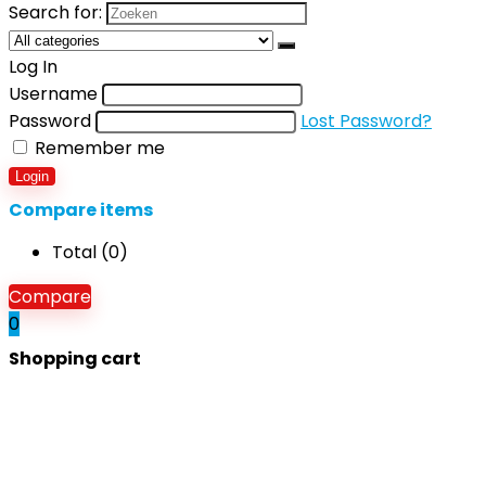
Search for:
Log In
Username
Password
Lost Password?
Remember me
Login
Compare items
Total (
0
)
Compare
0
Shopping cart