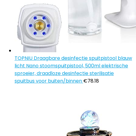
TOPNIU Draagbare desinfectie spuitpistool blauw
licht Nano stoomspuitpistool, 500ml elektrische
sproeier, draadloze desinfectie sterilisatie
spuitbus voor buiten/binnen
€
78.18